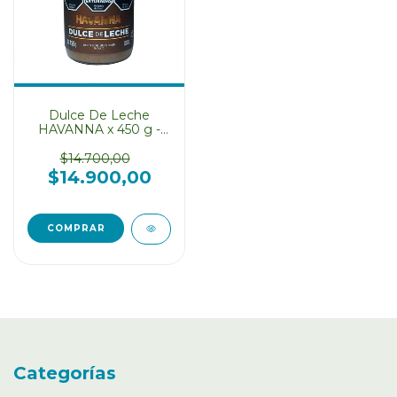
Dulce De Leche
HAVANNA x 450 g -
Libre de Gluten SIN
TACC
$14.700,00
$14.900,00
Categorías