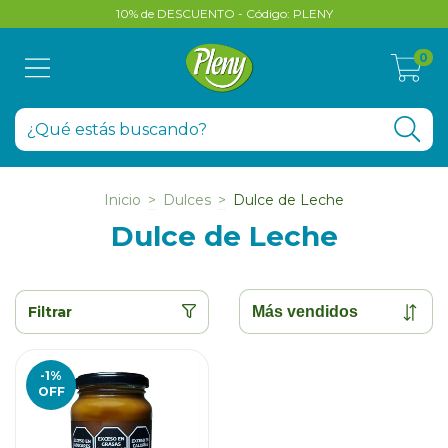
10% de DESCUENTO - Código: PLENY
0
Inicio
>
Dulces
>
Dulce de Leche
Dulce de Leche
Filtrar
-1
%
OFF