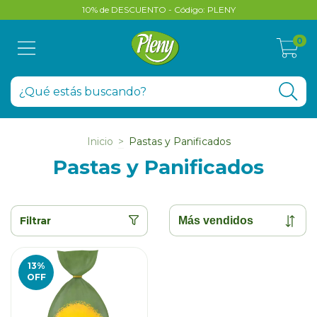
10% de DESCUENTO - Código: PLENY
0
Inicio
>
Pastas y Panificados
Pastas y Panificados
Filtrar
13
%
OFF