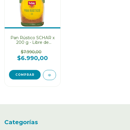
Pan Rústico SCHAR x
200 g - Libre de
Gluten SIN TACC
$7.990,00
$6.990,00
Categorías